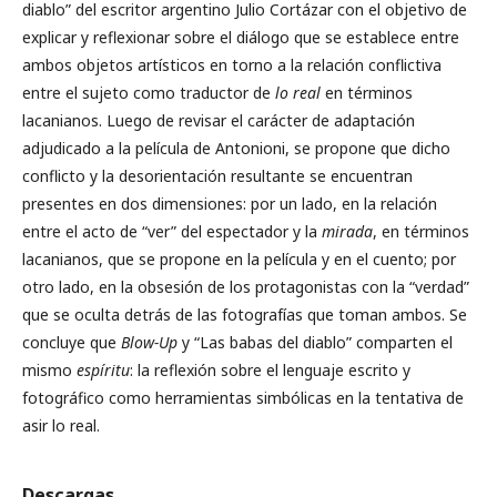
diablo” del escritor argentino Julio Cortázar con el objetivo de
explicar y reflexionar sobre el diálogo que se establece entre
ambos objetos artísticos en torno a la relación conflictiva
entre el sujeto como traductor de
lo real
en términos
lacanianos. Luego de revisar el carácter de adaptación
adjudicado a la película de Antonioni, se propone que dicho
conflicto y la desorientación resultante se encuentran
presentes en dos dimensiones: por un lado, en la relación
entre el acto de “ver” del espectador y la
mirada
, en términos
lacanianos, que se propone en la película y en el cuento; por
otro lado, en la obsesión de los protagonistas con la “verdad”
que se oculta detrás de las fotografías que toman ambos. Se
concluye que
Blow-Up
y “Las babas del diablo” comparten el
mismo
espíritu
: la reflexión sobre el lenguaje escrito y
fotográfico como herramientas simbólicas en la tentativa de
asir lo real.
Descargas