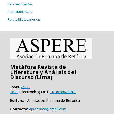
Para lectores/as
Para autores/as
Para bibliotecarios/as
Metáfora Revista de
Literatura y Análisis del
Discurso (Lima)
ISSN
:
2617-
4839
(Electrónico)
DOI
:
10.36286/meta.
Editorial
: Asociación Peruana de Retórica
Contacto
:
apretorica@gmail.com