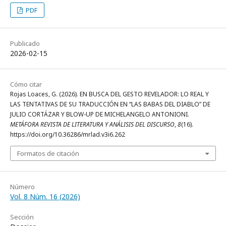
PDF
Publicado
2026-02-15
Cómo citar
Rojas Loaces, G. (2026). EN BUSCA DEL GESTO REVELADOR: LO REAL Y
LAS TENTATIVAS DE SU TRADUCCIÓN EN “LAS BABAS DEL DIABLO” DE
JULIO CORTÁZAR Y BLOW-UP DE MICHELANGELO ANTONIONI.
METÁFORA REVISTA DE LITERATURA Y ANÁLISIS DEL DISCURSO
,
8
(16).
https://doi.org/10.36286/mrlad.v3i6.262
Formatos de citación
Número
Vol. 8 Núm. 16 (2026)
Sección