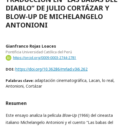
DIABLO” DE JULIO CORTÁZAR Y
BLOW-UP DE MICHELANGELO
ANTONIONI
Gianfranco Rojas Loaces
Pontificia Universidad Católica del Perú
https://orcid.org/0009-0003-2744-2781
https://doi.org/10.36286/mrlad.v3i6.262
DOI:
adaptación cinematográfica, Lacan, lo real,
Palabras clave:
Antonioni, Cortázar
Resumen
Este ensayo analiza la película
Blow-Up
(1966) del cineasta
italiano Michelangelo Antonioni y el cuento “Las babas del