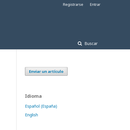
Registrarse
Entrar
Buscar
Enviar un artículo
Idioma
Español (España)
English