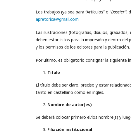
Los trabajos (ya sea para “Artículos” o “
Dossier
”) 
apretorica@gmail.com
Las ilustraciones (fotografías, dibujos, grabados,
deben estar listos para la impresión y dentro del 
y los permisos de los editores para la publicación.
Por último, es obligatorio consignar la siguiente 
Título
El título debe ser claro, preciso y estar relaciona
tanto en castellano como en inglés.
Nombre de autor(es)
Se deberá colocar primero el/los nombre(s) y luego
Filiación institucional