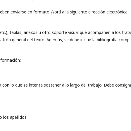
deben enviarse en formato Word a la siguiente dirección electrónica:
 etc.), tablas, anexos u otro soporte visual que acompañen a los trab
patrón general del texto. Además, se debe incluir la bibliografía comp
información:
do con lo que se intenta sostener a lo largo del trabajo. Debe consign
 los apellidos.