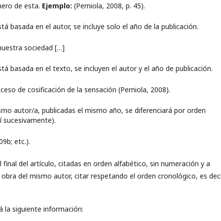
mero de esta.
Ejemplo:
(Perniola, 2008, p. 45).
tá basada en el autor, se incluye solo el año de la publicación.
nuestra sociedad […]
tá basada en el texto, se incluyen el autor y el año de publicación.
so de cosificación de la sensación (Perniola, 2008).
smo autor/a, publicadas el mismo año, se diferenciará por orden
así sucesivamente).
9b; etc.).
 final del artículo, citadas en orden alfabético, sin numeración y a
 obra del mismo autor, citar respetando el orden cronológico, es deci
rá la siguiente información: