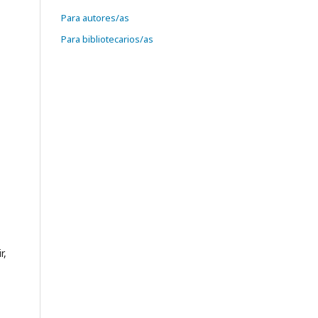
Para autores/as
Para bibliotecarios/as
r,