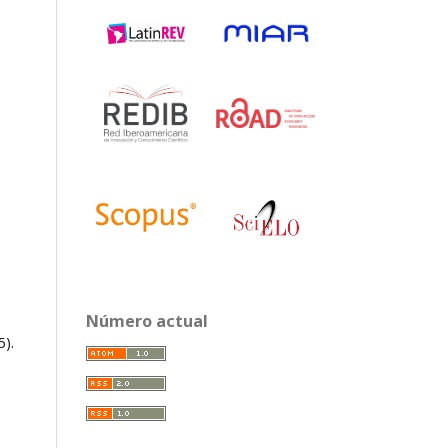
Número actual
5).