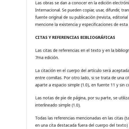
Las obras se dan a conocer en la edición electrón
Internacional. Se pueden copiar, usar, difundir, tra
fuente original de su publicación (revista, editorial 
mencione la existencia y especificaciones de esta 
CITAS Y REFERENCIAS BIBLIOGRÁFICAS
Las citas de referencias en el texto y en la bibli
7
ma
edición.
La citación en el cuerpo del artículo será acept
entre comillas. Por otro lado, si se trata de una 
aparte a espacio simple (1.0), en fuente 11 y sin c
Las notas de pie de página, por su parte, se util
interlineado simple (1.0).
Todas las referencias mencionadas en las citas (ta
en una cita destacada fuera del cuerpo del texto) 