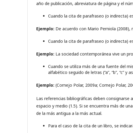
año de publicación, abreviatura de página y el nú
Cuando la cita de parafraseo (o indirecta) es
Ejemplo:
De acuerdo con Mario Perniola (2008), 
Cuando la cita de parafraseo (o indirecta) es
Ejemplo:
La sociedad contemporánea vive un proce
Cuando se utiliza más de una fuente del mi
alfabético seguido de letras (“a”, “b”, “c” y 
Ejemplo:
(Cornejo Polar, 2009a; Cornejo Polar, 200
Las referencias bibliográficas deben consignarse al
espacio y medio (1.5). Si se encuentra más de una
de la más antigua a la más actual.
Para el caso de la cita de un libro, se indica