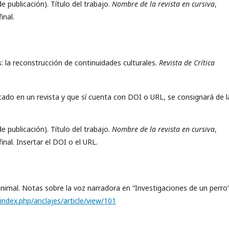
e publicación). Título del trabajo.
Nombre de la revista en cursiva
,
inal.
 la reconstrucción de continuidades culturales.
Revista de Crítica
cado en un revista y que sí cuenta con DOI o URL, se consignará de l
e publicación). Título del trabajo.
Nombre de la revista en cursiva
,
inal. Insertar el DOI o el URL.
animal. Notas sobre la voz narradora en “Investigaciones de un perro”
index.php/anclajes/article/view/101