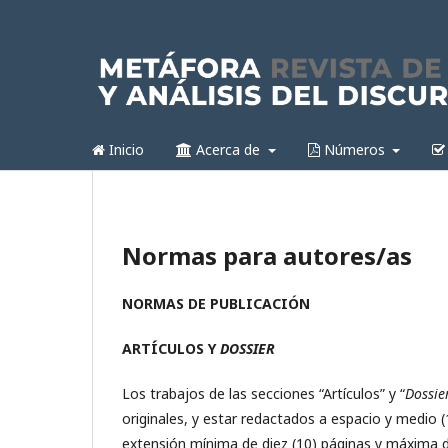
Inicio
Acerca de
Números
Normas para autores/as
NORMAS DE PUBLICACIÓN
ARTÍCULOS Y
DOSSIER
Los trabajos de las secciones “Artículos” y “
Dossie
originales, y estar redactados a espacio y medi
extensión mínima de diez (10) páginas y máxima de