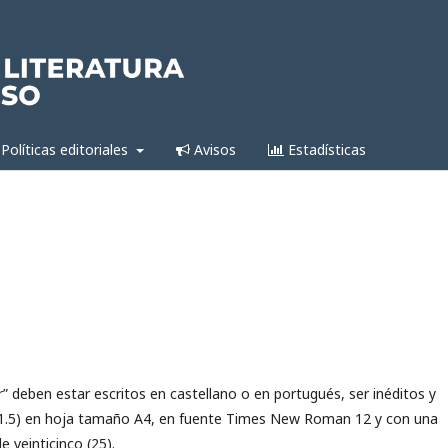
Políticas editoriales
Avisos
Estadísticas
r
” deben estar escritos en castellano o en portugués, ser inéditos y
o (1.5) en hoja tamaño A4, en fuente Times New Roman 12 y con una
 veinticinco (25).