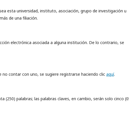
 (sea esta universidad, instituto, asociación, grupo de investigación u
más de una filiación.
ción electrónica asociada a alguna institución. De lo contrario, se
e no contar con uno, se sugiere registrarse haciendo clic
aquí
.
(250) palabras; las palabras claves, en cambio, serán solo cinco (0