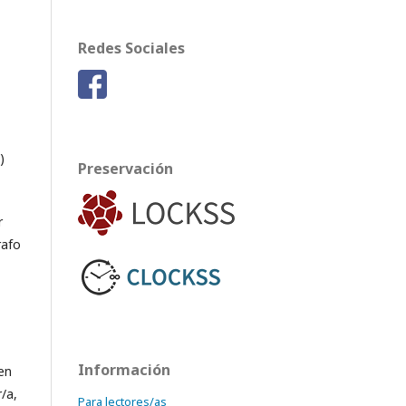
Redes Sociales
)
Preservación
r
rafo
Información
en
/a,
Para lectores/as