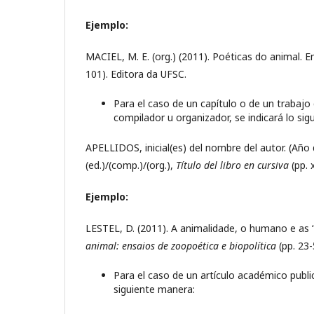
Ejemplo:
MACIEL, M. E. (org.) (2011). Poéticas do animal. 
101). Editora da UFSC.
Para el caso de un capítulo o de un trabajo 
compilador u organizador, se indicará lo sigu
APELLIDOS, inicial(es) del nombre del autor. (Año 
(ed.)/(comp.)/(org.),
Título del libro en cursiva
(pp. 
Ejemplo:
LESTEL, D. (2011). A animalidade, o humano e as “
animal: ensaios de zoopoética e biopolítica
(pp. 23-
Para el caso de un artículo académico publ
siguiente manera: