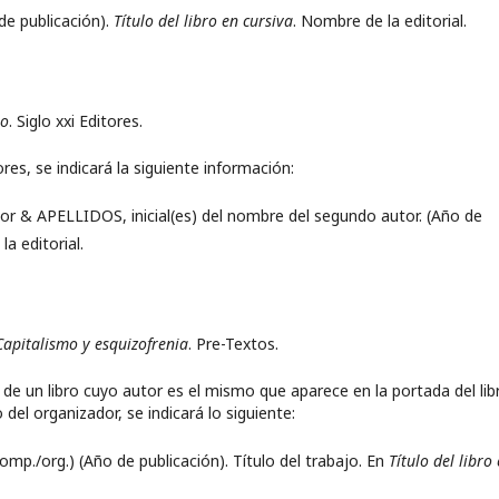
de publicación).
Título del libro en cursiva
. Nombre de la editorial.
io
. Siglo
xxi
Editores.
ores, se indicará la siguiente información:
tor & APELLIDOS, inicial(es) del nombre del segundo autor. (Año de
la editorial.
Capitalismo y esquizofrenia
. Pre-Textos.
 de un libro cuyo autor es el mismo que aparece en la portada del lib
o del organizador, se indicará lo siguiente:
omp./org.) (Año de publicación). Título del trabajo. En
Título del libro