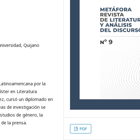
 universidad, Quijano
Latinoamericana por la
ster en Literatura
ez, cursó un diplomado en
eas de investigación se
estudios de género, la
l de la prensa.
PDF