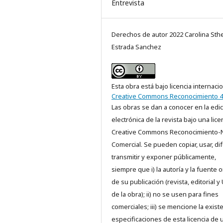
Entrevista
Derechos de autor 2022 Carolina Sth
Estrada Sanchez
Esta obra está bajo licencia internaci
Creative Commons Reconocimiento 4
Las obras se dan a conocer en la edi
electrónica de la revista bajo una lice
Creative Commons Reconocimiento-
Comercial. Se pueden copiar, usar, dif
transmitir y exponer públicamente,
siempre que i) la autoría y la fuente o
de su publicación (revista, editorial y
de la obra); ii) no se usen para fines
comerciales; iii) se mencione la exist
especificaciones de esta licencia de 