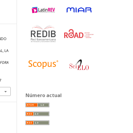
UNDO
L, LA
ÁFORA
7
Número actual