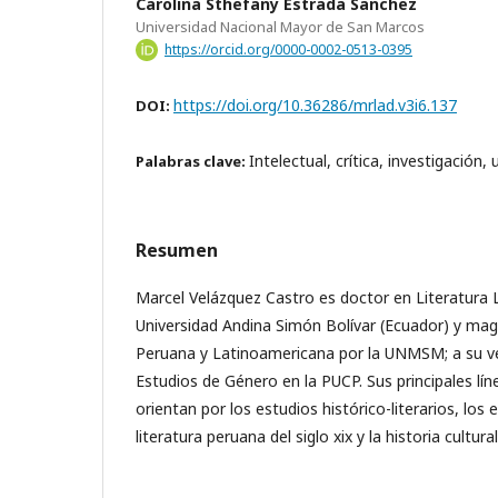
Carolina Sthefany Estrada Sanchez
Universidad Nacional Mayor de San Marcos
https://orcid.org/0000-0002-0513-0395
https://doi.org/10.36286/mrlad.v3i6.137
DOI:
Intelectual, crítica, investigación,
Palabras clave:
Resumen
Marcel Velázquez Castro es doctor en Literatura 
Universidad Andina Simón Bolívar (Ecuador) y magí
Peruana y Latinoamericana por la UNMSM; a su v
Estudios de Género en la PUCP. Sus principales lín
orientan por los estudios histórico-literarios, los 
literatura peruana del siglo xix y la historia cultura