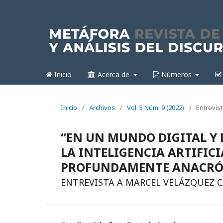
Inicio
Acerca de
Números
Inicio
/
Archivos
/
Vol. 5 Núm. 9 (2022)
/
Entrevist
“EN UN MUNDO DIGITAL Y 
LA INTELIGENCIA ARTIFICI
PROFUNDAMENTE ANACRÓ
ENTREVISTA A MARCEL VELÁZQUEZ 