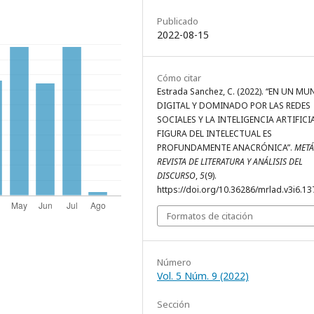
Publicado
2022-08-15
Cómo citar
Estrada Sanchez, C. (2022). “EN UN M
DIGITAL Y DOMINADO POR LAS REDES
SOCIALES Y LA INTELIGENCIA ARTIFICIA
FIGURA DEL INTELECTUAL ES
PROFUNDAMENTE ANACRÓNICA”.
MET
REVISTA DE LITERATURA Y ANÁLISIS DEL
DISCURSO
,
5
(9).
https://doi.org/10.36286/mrlad.v3i6.13
Formatos de citación
Número
Vol. 5 Núm. 9 (2022)
Sección