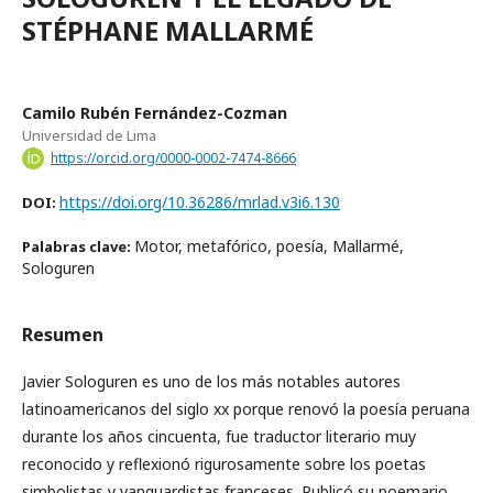
STÉPHANE MALLARMÉ
Camilo Rubén Fernández-Cozman
Universidad de Lima
https://orcid.org/0000-0002-7474-8666
https://doi.org/10.36286/mrlad.v3i6.130
DOI:
Motor, metafórico, poesía, Mallarmé,
Palabras clave:
Sologuren
Resumen
Javier Sologuren es uno de los más notables autores
latinoamericanos del siglo xx porque renovó la poesía peruana
durante los años cincuenta, fue traductor literario muy
reconocido y reflexionó rigurosamente sobre los poetas
simbolistas y vanguardistas franceses. Publicó su poemario