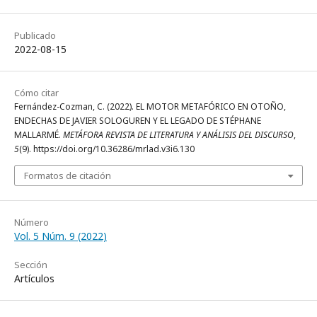
Publicado
2022-08-15
Cómo citar
Fernández-Cozman, C. (2022). EL MOTOR METAFÓRICO EN OTOÑO,
ENDECHAS DE JAVIER SOLOGUREN Y EL LEGADO DE STÉPHANE
MALLARMÉ.
METÁFORA REVISTA DE LITERATURA Y ANÁLISIS DEL DISCURSO
,
5
(9). https://doi.org/10.36286/mrlad.v3i6.130
Formatos de citación
Número
Vol. 5 Núm. 9 (2022)
Sección
Artículos