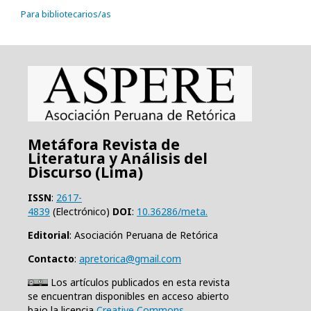
Para bibliotecarios/as
Metáfora Revista de
Literatura y Análisis del
Discurso (Lima)
ISSN
:
2617-
4839
(Electrónico)
DOI
:
10.36286/meta.
Editorial
: Asociación Peruana de Retórica
Contacto
:
apretorica@gmail.com
Los artículos publicados en esta revista
se encuentran disponibles en acceso abierto
bajo la licencia
Creative Commons