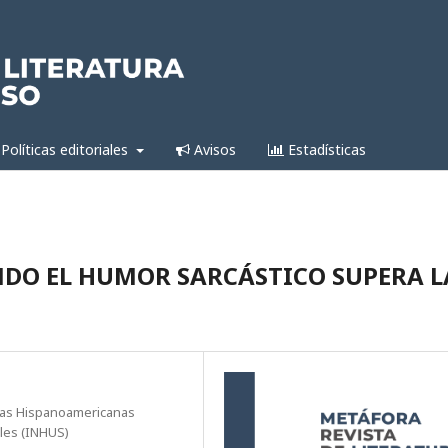
Políticas editoriales
Avisos
Estadísticas
NDO EL HUMOR SARCÁSTICO SUPERA L
tras Hispanoamericanas
ales (INHUS)