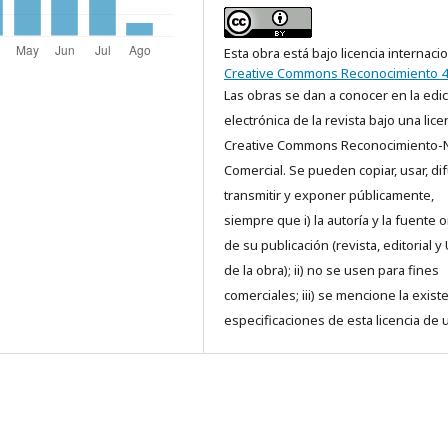
Esta obra está bajo licencia internaci
Creative Commons Reconocimiento 4
Las obras se dan a conocer en la edi
electrónica de la revista bajo una lice
Creative Commons Reconocimiento-
Comercial. Se pueden copiar, usar, dif
transmitir y exponer públicamente,
siempre que i) la autoría y la fuente o
de su publicación (revista, editorial y
de la obra); ii) no se usen para fines
comerciales; iii) se mencione la exist
especificaciones de esta licencia de 