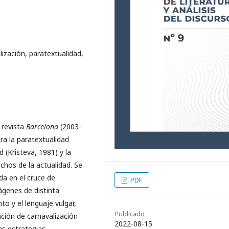
ización, paratextualidad,
 revista
Barcelona
(2003-
ra la paratextualidad
d (Kristeva, 1981) y la
echos de la actualidad. Se
da en el cruce de
PDF
ágenes de distinta
to y el lenguaje vulgar,
Publicado
ción de carnavalización
2022-08-15
las estrategias