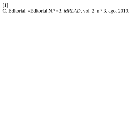
[1]
C. Editorial, «Editorial N.º »3,
MRLAD
, vol. 2, n.º 3, ago. 2019.