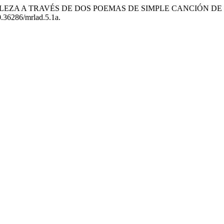
ATURALEZA A TRAVÉS DE DOS POEMAS DE SIMPLE CANCIÓN 
10.36286/mrlad.5.1a.