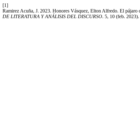
[1]
Ramirez Acuña, J. 2023. Honores Vásquez, Elton Alfredo. El pájaro q
DE LITERATURA Y ANÁLISIS DEL DISCURSO
. 5, 10 (feb. 2023)