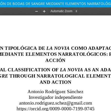
CIÓN DE BODAS DE SANGRE MEDIANTE ELEMENTOS NARRATOLÓGI