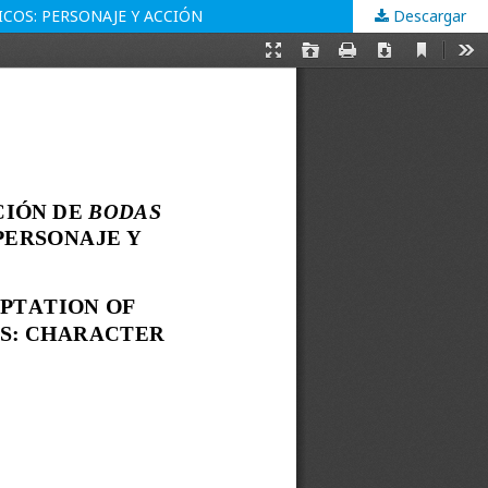
COS: PERSONAJE Y ACCIÓN
Descargar