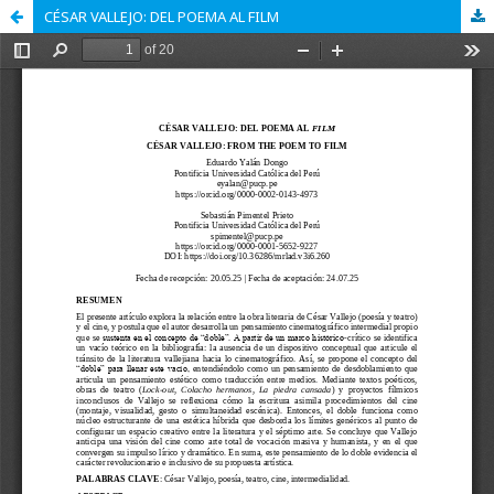
CÉSAR VALLEJO: DEL POEMA AL FILM