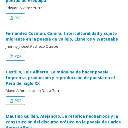
poetas de Arequipa
Edward Álvarez Yucra
PDF
Fernández Cozman, Camilo. Interculturalidad y sujeto
migrante en la poesía de Vallejo, Cisneros y Watanabe
Jhonny Jhoset Pacheco Quispe
PDF
Castillo, Luis Alberto. La máquina de hacer poesía.
Imprenta, producción y reproducción de poesía en el
Perú del siglo XX
Mario Alfonso Lanao De La Torre
PDF
Mautino Guillén, Alejandro. La retórica neobarroca y la
construcción del discurso erótico en la poesía de Carlos
Germán Belli