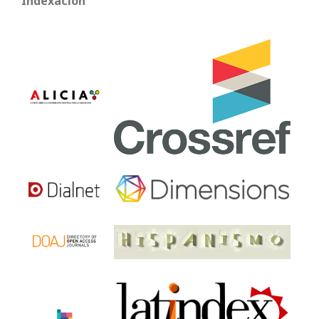
Indexación