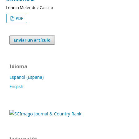
Lennin Melendez Castillo
PDF
Enviar un artículo
Idioma
Español (España)
English