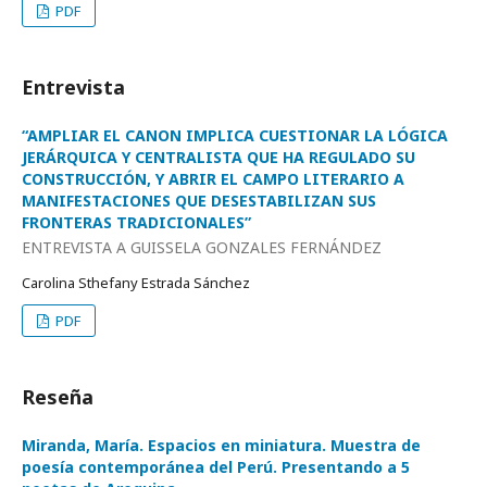
PDF
Entrevista
“AMPLIAR EL CANON IMPLICA CUESTIONAR LA LÓGICA
JERÁRQUICA Y CENTRALISTA QUE HA REGULADO SU
CONSTRUCCIÓN, Y ABRIR EL CAMPO LITERARIO A
MANIFESTACIONES QUE DESESTABILIZAN SUS
FRONTERAS TRADICIONALES”
ENTREVISTA A GUISSELA GONZALES FERNÁNDEZ
Carolina Sthefany Estrada Sánchez
PDF
Reseña
Miranda, María. Espacios en miniatura. Muestra de
poesía contemporánea del Perú. Presentando a 5