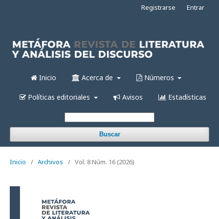
Registrarse
Entrar
Inicio
Acerca de
Números
Políticas editoriales
Avisos
Estadísticas
Buscar
Inicio
/
Archivos
/
Vol. 8 Núm. 16 (2026)