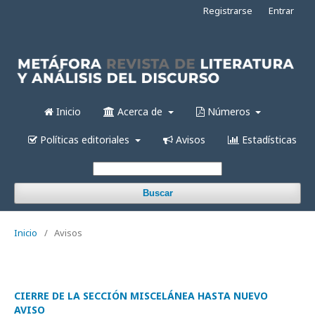
Registrarse
Entrar
Inicio
Acerca de
Números
Políticas editoriales
Avisos
Estadísticas
Buscar
Inicio
/
Avisos
CIERRE DE LA SECCIÓN MISCELÁNEA HASTA NUEVO
AVISO