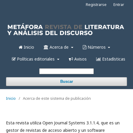
Registrarse
Entrar
Inicio
Acerca de
Números
Políticas editoriales
Avisos
Estadísticas
Buscar
Inicio
/
Acerca de este sistema de publicación
Esta revista utiliza Open Journal Systems 3.1.1.4, que es un
gestor de revistas de acceso abierto y un software